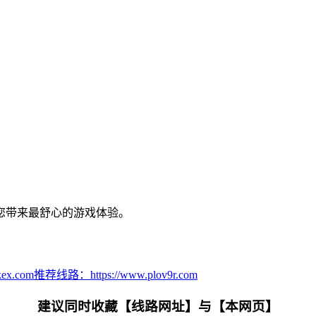
您带来最舒心的游戏体验。
kex.com
推荐线路：
https://www.plov9r.com
建议同时收藏【线路网址】与【本网页】