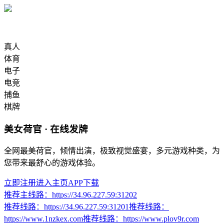
真人
体育
电子
电竞
捕鱼
棋牌
美女荷官 · 在线发牌
全网最美荷官，倾情出演，极致视觉盛宴，多元游戏种类，为
您带来最舒心的游戏体验。
立即注册
进入主页
APP下载
推荐主线路：
https://34.96.227.59:31202
推荐线路：
https://34.96.227.59:31201
推荐线路：
https://www.1nzkex.com
推荐线路：
https://www.plov9r.com