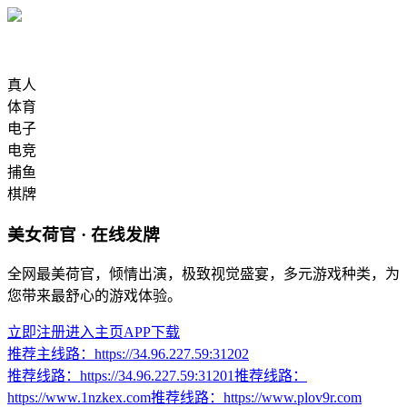
真人
体育
电子
电竞
捕鱼
棋牌
美女荷官 · 在线发牌
全网最美荷官，倾情出演，极致视觉盛宴，多元游戏种类，为
您带来最舒心的游戏体验。
立即注册
进入主页
APP下载
推荐主线路：
https://34.96.227.59:31202
推荐线路：
https://34.96.227.59:31201
推荐线路：
https://www.1nzkex.com
推荐线路：
https://www.plov9r.com