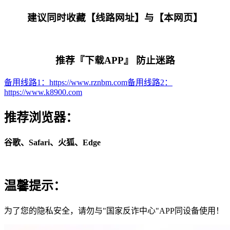
建议同时收藏【线路网址】与【本网页】
推荐『下载APP』 防止迷路
备用线路
1
：
https://www.rznbm.com
备用线路
2
：
https://www.k8900.com
推荐浏览器：
谷歌、Safari、火狐、Edge
温馨提示：
为了您的隐私安全，请勿与"国家反诈中心"APP同设备使用！