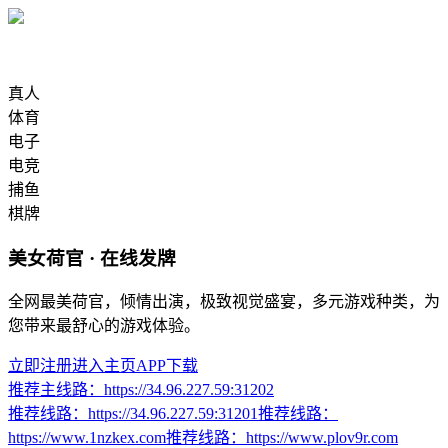
真人
体育
电子
电竞
捕鱼
棋牌
美女荷官 · 在线发牌
全网最美荷官，倾情出演，极致视觉盛宴，多元游戏种类，为
您带来最舒心的游戏体验。
立即注册
进入主页
APP下载
推荐主线路：
https://34.96.227.59:31202
推荐线路：
https://34.96.227.59:31201
推荐线路：
https://www.1nzkex.com
推荐线路：
https://www.plov9r.com