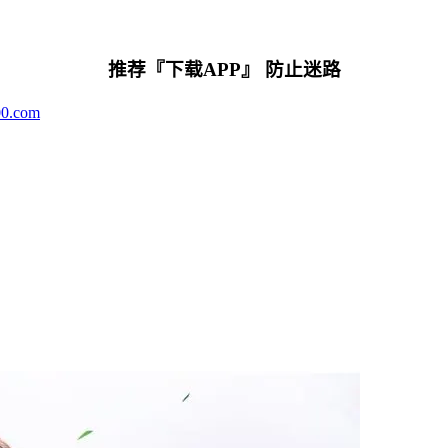
推荐『下载APP』 防止迷路
00.com