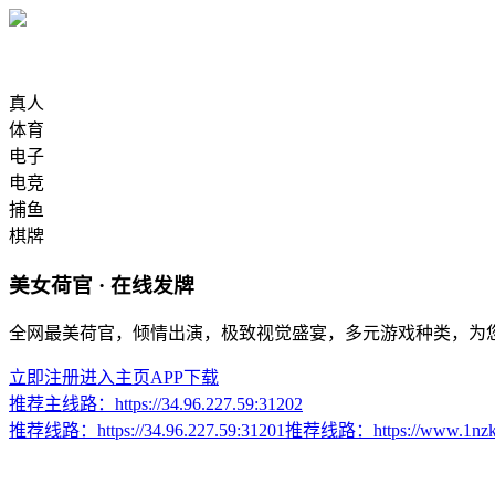
真人
体育
电子
电竞
捕鱼
棋牌
美女荷官 · 在线发牌
全网最美荷官，倾情出演，极致视觉盛宴，多元游戏种类，为
立即注册
进入主页
APP下载
推荐主线路：
https://34.96.227.59:31202
推荐线路：
https://34.96.227.59:31201
推荐线路：
https://www.1nz