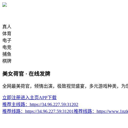
真人
体育
电子
电竞
捕鱼
棋牌
美女荷官 · 在线发牌
全网最美荷官，倾情出演，极致视觉盛宴，多元游戏种类，为
立即注册
进入主页
APP下载
推荐主线路：
https://34.96.227.59:31202
推荐线路：
https://34.96.227.59:31201
推荐线路：
https://www.1nz