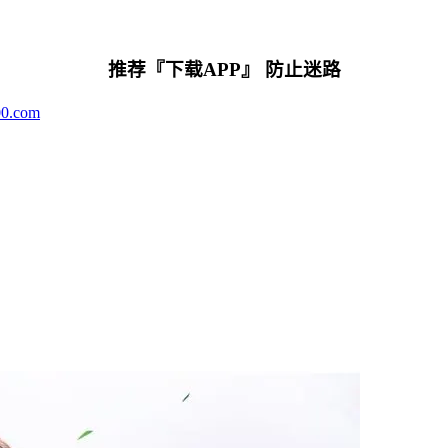
推荐『下载APP』 防止迷路
00.com