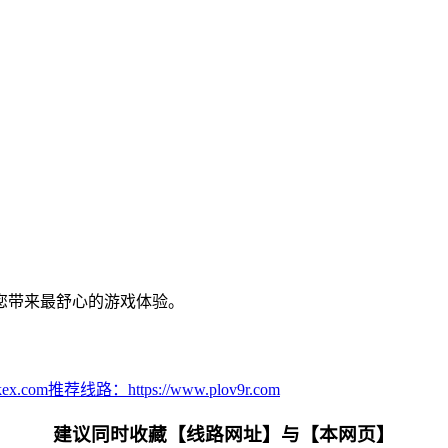
您带来最舒心的游戏体验。
kex.com
推荐线路：
https://www.plov9r.com
建议同时收藏【线路网址】与【本网页】