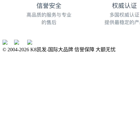
© 2004-
2026
K8凯发-国际大品牌 信誉保障 大额无忧