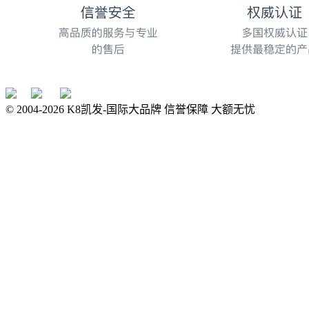
© 2004-
2026
K8凯发-国际大品牌 信誉保障 大额无忧