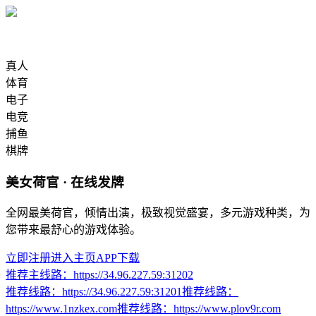
真人
体育
电子
电竞
捕鱼
棋牌
美女荷官 · 在线发牌
全网最美荷官，倾情出演，极致视觉盛宴，多元游戏种类，为
您带来最舒心的游戏体验。
立即注册
进入主页
APP下载
推荐主线路：
https://34.96.227.59:31202
推荐线路：
https://34.96.227.59:31201
推荐线路：
https://www.1nzkex.com
推荐线路：
https://www.plov9r.com