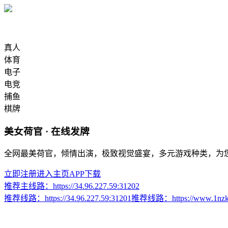
真人
体育
电子
电竞
捕鱼
棋牌
美女荷官 · 在线发牌
全网最美荷官，倾情出演，极致视觉盛宴，多元游戏种类，为
立即注册
进入主页
APP下载
推荐主线路：
https://34.96.227.59:31202
推荐线路：
https://34.96.227.59:31201
推荐线路：
https://www.1nz