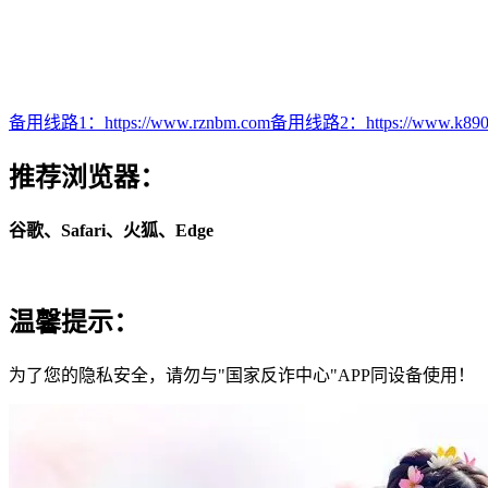
备用线路
1
：
https://www.rznbm.com
备用线路
2
：
https://www.k89
推荐浏览器：
谷歌、Safari、火狐、Edge
温馨提示：
为了您的隐私安全，请勿与"国家反诈中心"APP同设备使用！