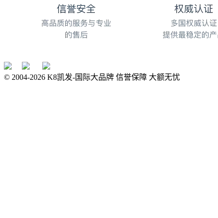
© 2004-
2026
K8凯发-国际大品牌 信誉保障 大额无忧