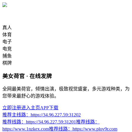
真人
体育
电子
电竞
捕鱼
棋牌
美女荷官 · 在线发牌
全网最美荷官，倾情出演，极致视觉盛宴，多元游戏种类，为
您带来最舒心的游戏体验。
立即注册
进入主页
APP下载
推荐主线路：
https://34.96.227.59:31202
推荐线路：
https://34.96.227.59:31201
推荐线路：
https://www.1nzkex.com
推荐线路：
https://www.plov9r.com