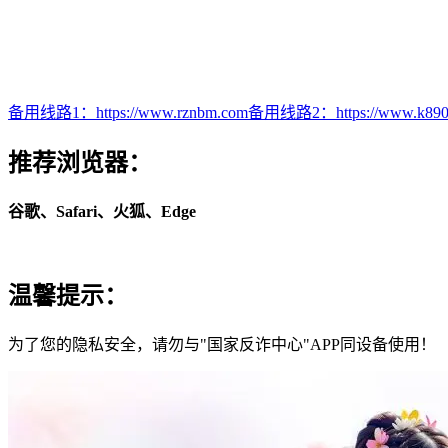
备用线路
1
：
https://www.rznbm.com
备用线路
2
：
https://www.k89
推荐浏览器：
谷歌、Safari、火狐、Edge
温馨提示：
为了您的隐私安全，请勿与"国家反诈中心"APP同设备使用！