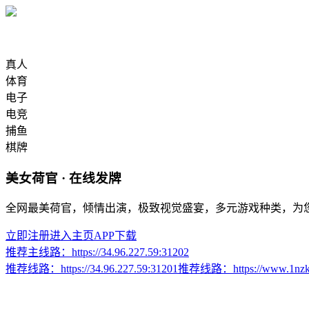
真人
体育
电子
电竞
捕鱼
棋牌
美女荷官 · 在线发牌
全网最美荷官，倾情出演，极致视觉盛宴，多元游戏种类，为
立即注册
进入主页
APP下载
推荐主线路：
https://34.96.227.59:31202
推荐线路：
https://34.96.227.59:31201
推荐线路：
https://www.1nz