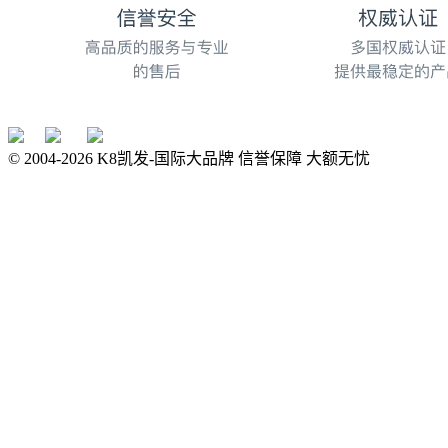
© 2004-
2026
K8凯发-国际大品牌 信誉保障 大额无忧