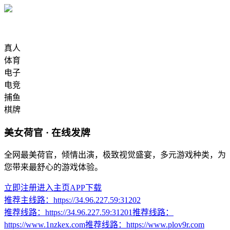
真人
体育
电子
电竞
捕鱼
棋牌
美女荷官 · 在线发牌
全网最美荷官，倾情出演，极致视觉盛宴，多元游戏种类，为
您带来最舒心的游戏体验。
立即注册
进入主页
APP下载
推荐主线路：
https://34.96.227.59:31202
推荐线路：
https://34.96.227.59:31201
推荐线路：
https://www.1nzkex.com
推荐线路：
https://www.plov9r.com