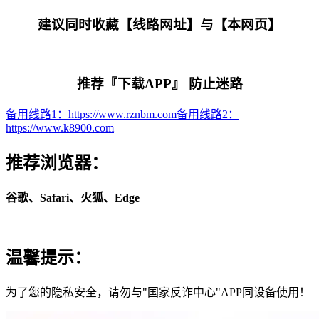
建议同时收藏【线路网址】与【本网页】
推荐『下载APP』 防止迷路
备用线路
1
：
https://www.rznbm.com
备用线路
2
：
https://www.k8900.com
推荐浏览器：
谷歌、Safari、火狐、Edge
温馨提示：
为了您的隐私安全，请勿与"国家反诈中心"APP同设备使用！