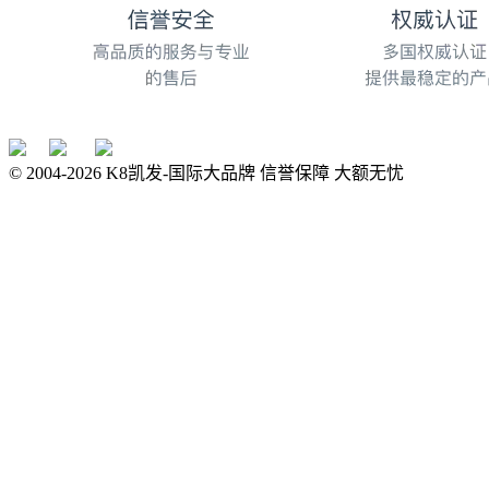
© 2004-
2026
K8凯发-国际大品牌 信誉保障 大额无忧