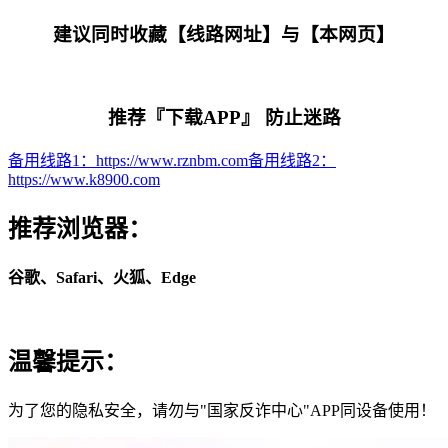
建议同时收藏【线路网址】与【本网页】
推荐『下载APP』 防止迷路
备用线路
1
：
https://www.rznbm.com
备用线路
2
：
https://www.k8900.com
推荐浏览器：
谷歌、Safari、火狐、Edge
温馨提示：
为了您的隐私安全，请勿与"国家反诈中心"APP同设备使用！