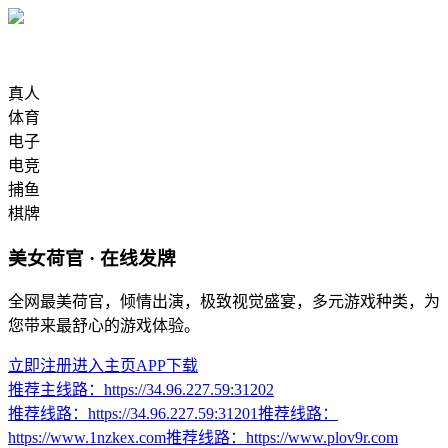
真人
体育
电子
电竞
捕鱼
棋牌
美女荷官 · 在线发牌
全网最美荷官，倾情出演，极致视觉盛宴，多元游戏种类，为
您带来最舒心的游戏体验。
立即注册
进入主页
APP下载
推荐主线路：
https://34.96.227.59:31202
推荐线路：
https://34.96.227.59:31201
推荐线路：
https://www.1nzkex.com
推荐线路：
https://www.plov9r.com