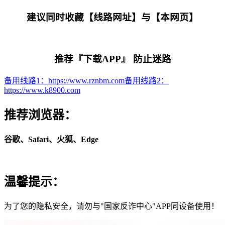
建议同时收藏【线路网址】与【本网页】
推荐『下载APP』 防止迷路
备用线路
1
：
https://www.rznbm.com
备用线路
2
：
https://www.k8900.com
推荐浏览器：
谷歌、Safari、火狐、Edge
温馨提示：
为了您的隐私安全，请勿与"国家反诈中心"APP同设备使用！