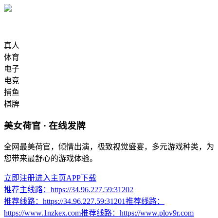
真人
体育
电子
电竞
捕鱼
棋牌
美女荷官 · 在线发牌
全网最美荷官，倾情出演，极致视觉盛宴，多元游戏种类，为
您带来最舒心的游戏体验。
立即注册
进入主页
APP下载
推荐主线路：
https://34.96.227.59:31202
推荐线路：
https://34.96.227.59:31201
推荐线路：
https://www.1nzkex.com
推荐线路：
https://www.plov9r.com